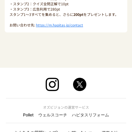
・スタンプ2：クイズ全問正解で10pt
・スタンプ3：広告利用で280pt
スタンプ1〜3すべてを集めると、さらに
200pt
をプレゼントします。
お問い合わせ先:
https://m.hapitas.jp/contact
オズビジョンの運営サービス
Pollet
ウェルスコーチ
ハピタスリフォーム