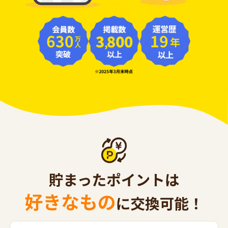
630
19
年
万人