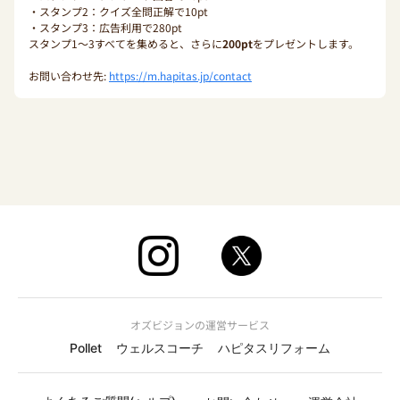
・スタンプ2：クイズ全問正解で10pt
・スタンプ3：広告利用で280pt
スタンプ1〜3すべてを集めると、さらに
200pt
をプレゼントします。
お問い合わせ先:
https://m.hapitas.jp/contact
オズビジョンの運営サービス
Pollet
ウェルスコーチ
ハピタスリフォーム