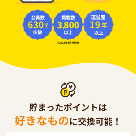
630
19
年
万人