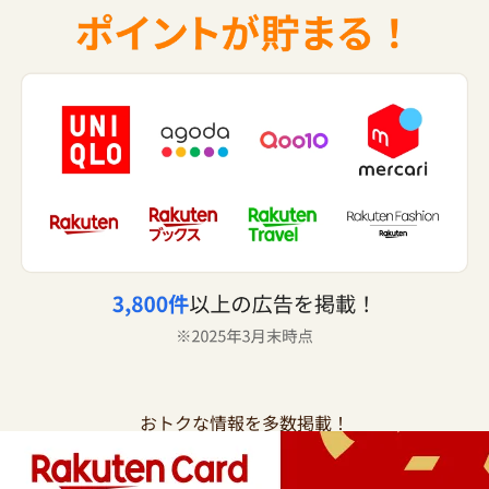
おトクな情報を多数掲載！