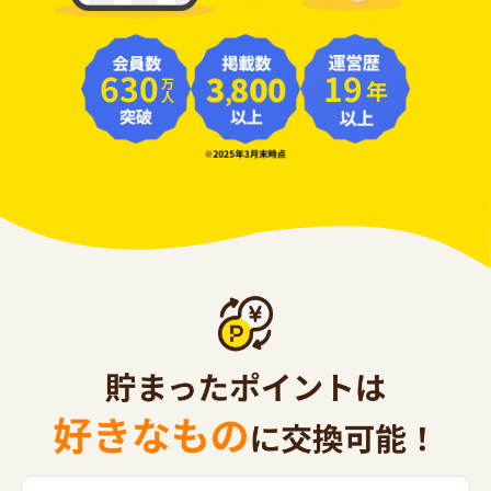
630
19
年
万人