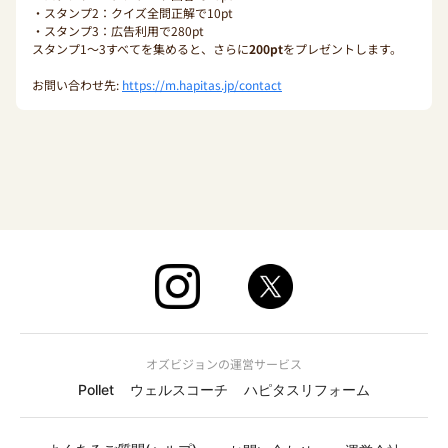
・スタンプ2：クイズ全問正解で10pt
・スタンプ3：広告利用で280pt
スタンプ1〜3すべてを集めると、さらに
200pt
をプレゼントします。
お問い合わせ先:
https://m.hapitas.jp/contact
オズビジョンの運営サービス
Pollet
ウェルスコーチ
ハピタスリフォーム