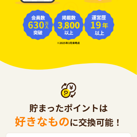
630
19
年
万人