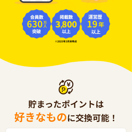
630
19
年
万人