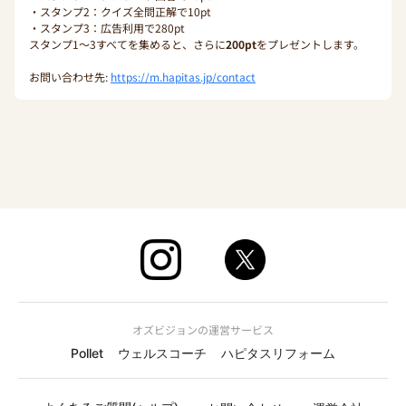
・スタンプ2：クイズ全問正解で10pt
・スタンプ3：広告利用で280pt
スタンプ1〜3すべてを集めると、さらに
200pt
をプレゼントします。
お問い合わせ先:
https://m.hapitas.jp/contact
オズビジョンの運営サービス
Pollet
ウェルスコーチ
ハピタスリフォーム