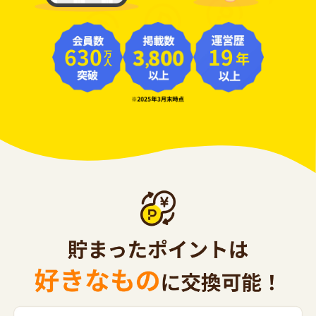
630
19
年
万人