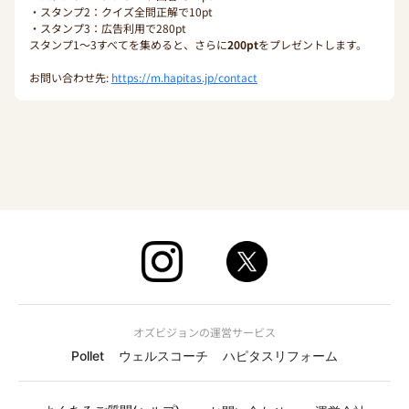
・スタンプ2：クイズ全問正解で10pt
・スタンプ3：広告利用で280pt
スタンプ1〜3すべてを集めると、さらに
200pt
をプレゼントします。
お問い合わせ先:
https://m.hapitas.jp/contact
オズビジョンの運営サービス
Pollet
ウェルスコーチ
ハピタスリフォーム