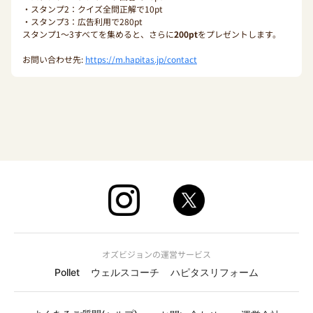
・スタンプ2：クイズ全問正解で10pt
・スタンプ3：広告利用で280pt
スタンプ1〜3すべてを集めると、さらに
200pt
をプレゼントします。
お問い合わせ先:
https://m.hapitas.jp/contact
オズビジョンの運営サービス
Pollet
ウェルスコーチ
ハピタスリフォーム