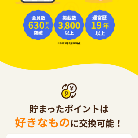
630
19
年
万人