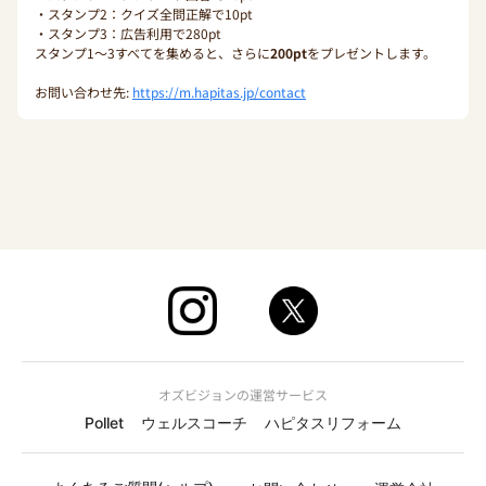
・スタンプ2：クイズ全問正解で10pt
・スタンプ3：広告利用で280pt
スタンプ1〜3すべてを集めると、さらに
200pt
をプレゼントします。
お問い合わせ先:
https://m.hapitas.jp/contact
オズビジョンの運営サービス
Pollet
ウェルスコーチ
ハピタスリフォーム