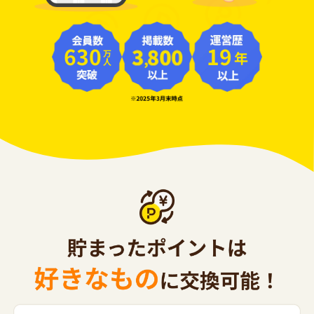
630
19
年
万人