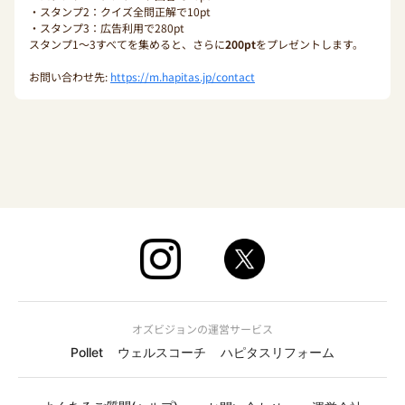
・スタンプ2：クイズ全問正解で10pt
・スタンプ3：広告利用で280pt
スタンプ1〜3すべてを集めると、さらに
200pt
をプレゼントします。
お問い合わせ先:
https://m.hapitas.jp/contact
オズビジョンの運営サービス
Pollet
ウェルスコーチ
ハピタスリフォーム