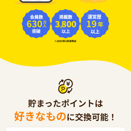
630
19
年
万人