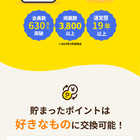
630
19
年
万人