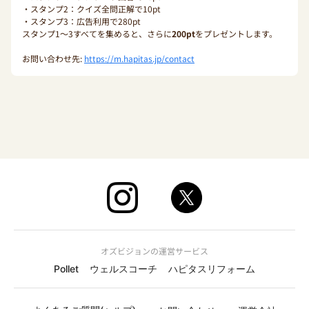
・スタンプ2：クイズ全問正解で10pt
・スタンプ3：広告利用で280pt
スタンプ1〜3すべてを集めると、さらに
200pt
をプレゼントします。
お問い合わせ先:
https://m.hapitas.jp/contact
オズビジョンの運営サービス
Pollet
ウェルスコーチ
ハピタスリフォーム