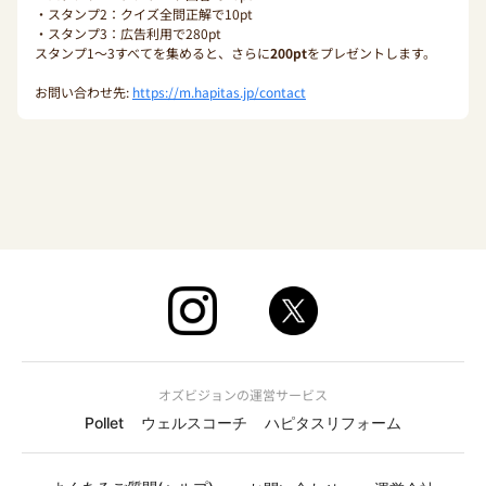
・スタンプ2：クイズ全問正解で10pt
・スタンプ3：広告利用で280pt
スタンプ1〜3すべてを集めると、さらに
200pt
をプレゼントします。
お問い合わせ先:
https://m.hapitas.jp/contact
オズビジョンの運営サービス
Pollet
ウェルスコーチ
ハピタスリフォーム