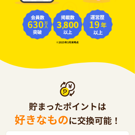
630
19
年
万人