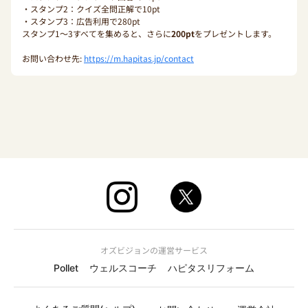
・スタンプ2：クイズ全問正解で10pt
・スタンプ3：広告利用で280pt
スタンプ1〜3すべてを集めると、さらに
200pt
をプレゼントします。
お問い合わせ先:
https://m.hapitas.jp/contact
オズビジョンの運営サービス
Pollet
ウェルスコーチ
ハピタスリフォーム