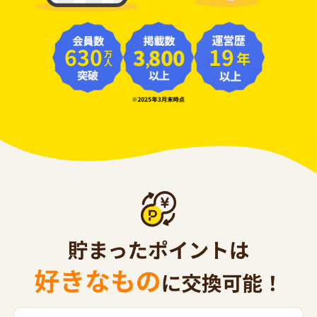
630
19
年
万人