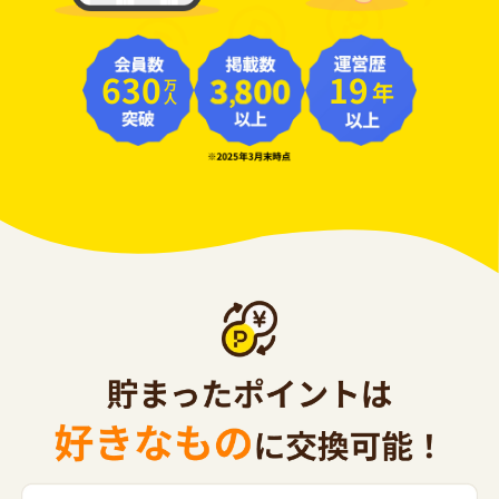
630
19
年
万人