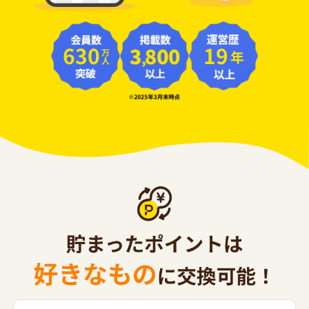
630
19
年
万人