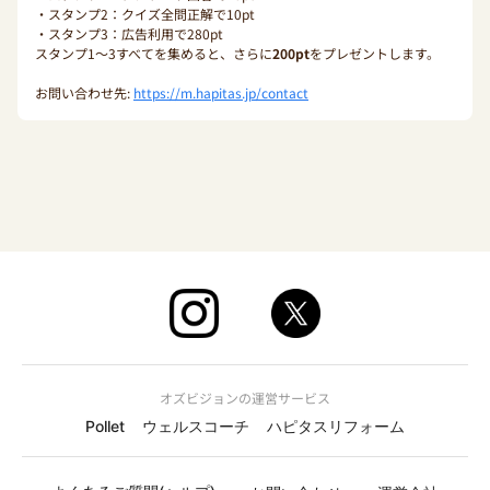
・スタンプ2：クイズ全問正解で10pt
・スタンプ3：広告利用で280pt
スタンプ1〜3すべてを集めると、さらに
200pt
をプレゼントします。
お問い合わせ先:
https://m.hapitas.jp/contact
オズビジョンの運営サービス
Pollet
ウェルスコーチ
ハピタスリフォーム