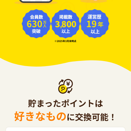
630
19
年
万人