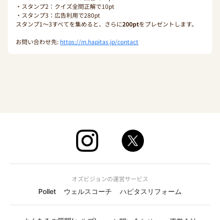
・スタンプ2：クイズ全問正解で10pt
・スタンプ3：広告利用で280pt
スタンプ1〜3すべてを集めると、さらに
200pt
をプレゼントします。
お問い合わせ先:
https://m.hapitas.jp/contact
オズビジョンの運営サービス
Pollet
ウェルスコーチ
ハピタスリフォーム