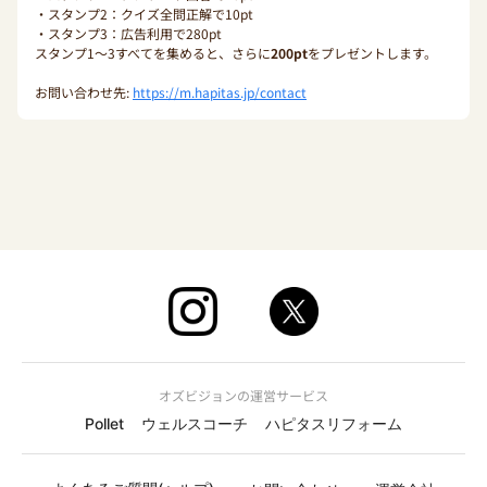
・スタンプ2：クイズ全問正解で10pt
・スタンプ3：広告利用で280pt
スタンプ1〜3すべてを集めると、さらに
200pt
をプレゼントします。
お問い合わせ先:
https://m.hapitas.jp/contact
オズビジョンの運営サービス
Pollet
ウェルスコーチ
ハピタスリフォーム