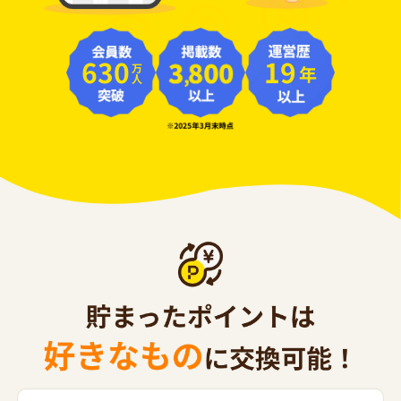
630
19
年
万人