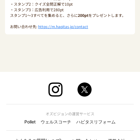
・スタンプ2：クイズ全問正解で10pt
・スタンプ3：広告利用で280pt
スタンプ1〜3すべてを集めると、さらに
200pt
をプレゼントします。
お問い合わせ先:
https://m.hapitas.jp/contact
オズビジョンの運営サービス
Pollet
ウェルスコーチ
ハピタスリフォーム