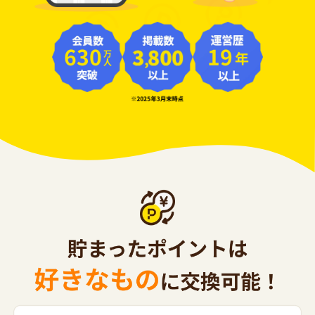
630
19
年
万人