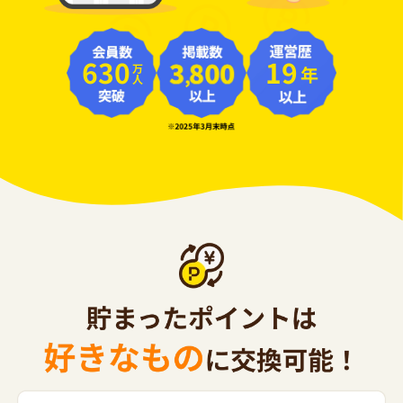
630
19
年
万人