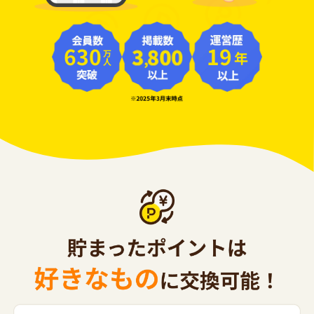
630
19
年
万人