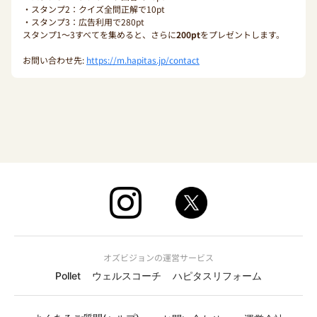
・スタンプ2：クイズ全問正解で10pt
・スタンプ3：広告利用で280pt
スタンプ1〜3すべてを集めると、さらに
200pt
をプレゼントします。
お問い合わせ先:
https://m.hapitas.jp/contact
オズビジョンの運営サービス
Pollet
ウェルスコーチ
ハピタスリフォーム