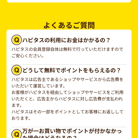
よくあるご質問
ハピタスの利用にお金はかかるの？
ハピタスの会員登録自体は無料で行っていただけますので
ご安心ください。
どうして無料でポイントをもらえるの？
ハピタスは広告主であるショップやサービスから広告費を
いただいて運営しています。
お客様がハピタスを経由してショップやサービスをご利用
いただくと、広告主からハピタスに対し広告費が支払われ
ます。
ハピタスはその一部をポイントとしてお客様にお返しして
おります。
万が一お買い物でポイントが付かなかっ
た場合はどうなるの？