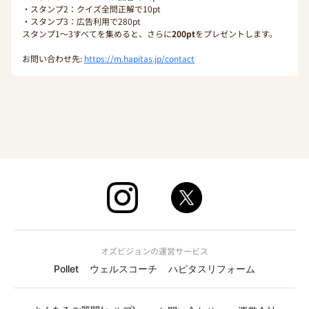
・スタンプ2：クイズ全問正解で10pt
・スタンプ3：広告利用で280pt
スタンプ1〜3すべてを集めると、さらに
200pt
をプレゼントします。
お問い合わせ先:
https://m.hapitas.jp/contact
オズビジョンの運営サービス
Pollet
ウェルスコーチ
ハピタスリフォーム