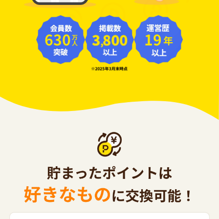
630
19
年
万人