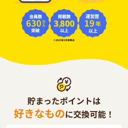
630
19
年
万人