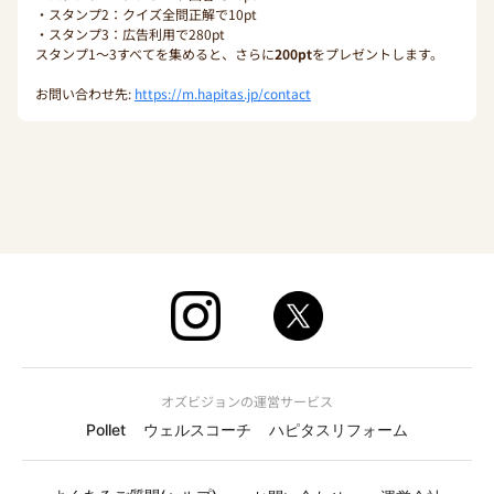
・スタンプ2：クイズ全問正解で10pt
・スタンプ3：広告利用で280pt
スタンプ1〜3すべてを集めると、さらに
200pt
をプレゼントします。
お問い合わせ先:
https://m.hapitas.jp/contact
オズビジョンの運営サービス
Pollet
ウェルスコーチ
ハピタスリフォーム