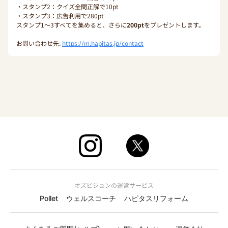
・スタンプ2：クイズ全問正解で10pt
・スタンプ3：広告利用で280pt
スタンプ1〜3すべてを集めると、さらに
200pt
をプレゼントします。
お問い合わせ先:
https://m.hapitas.jp/contact
オズビジョンの運営サービス
Pollet
ウェルスコーチ
ハピタスリフォーム