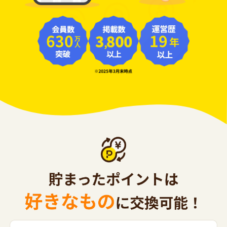
630
19
年
万人