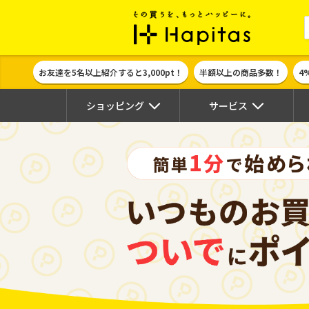
ポイント貯めて
お友達を5名以上紹介すると3,000pt！
半額以上の商品多数！
4
ショッピング
サービス