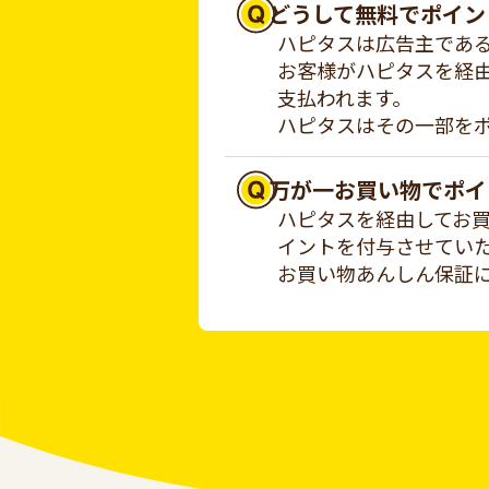
どうして無料でポイン
ハピタスは広告主であ
お客様がハピタスを経
支払われます。
ハピタスはその一部を
万が一お買い物でポイ
ハピタスを経由してお
イントを付与させてい
お買い物あんしん保証