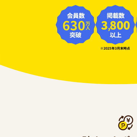
630
万人