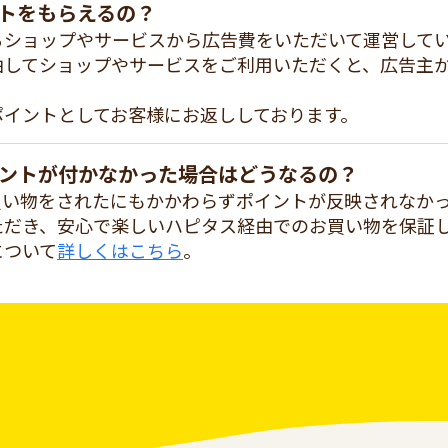
トをもらえるの？
るショップやサービスから広告費をいただいて運営して
由してショップやサービスをご利用いただくと、広告主
ポイントとしてお客様にお返ししております。
ントが付かなかった場合はどうなるの？
買い物をされたにもかかわらずポイントが反映されなか
ただき、安心で楽しいハピタス経由でのお買い物を保証
について
詳しくはこちら
。