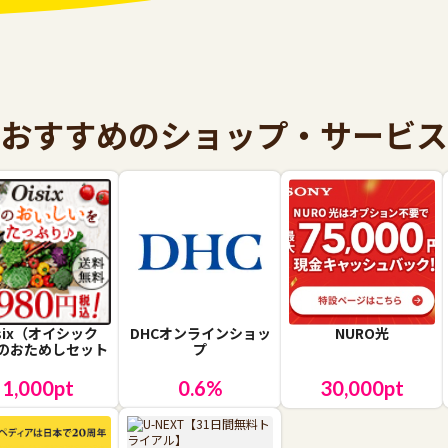
おすすめのショップ・サービス
isix（オイシック
DHCオンラインショッ
NURO光
のおためしセット
プ
1,000
pt
0.6
%
30,000
pt