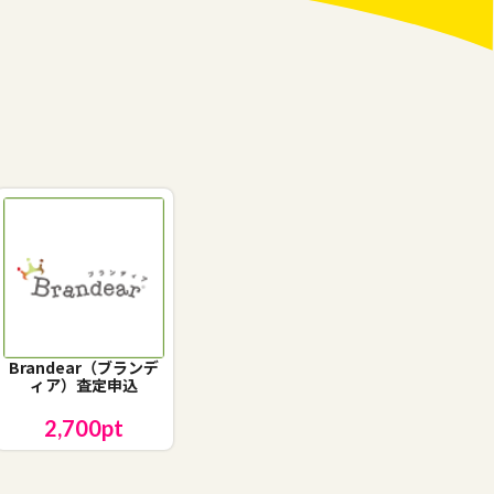
Brandear（ブランデ
ィア）査定申込
2,700
pt