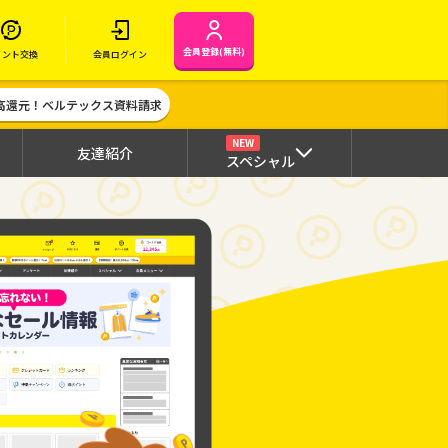
会員登録(無料)
イント交換
会員ログイン
高還元！ベルテックス資料請求
NEW
友達紹介
スペシャル