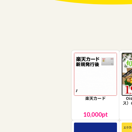
楽天カード
O
ス）
10,000
pt