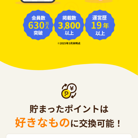
630
19
年
万人