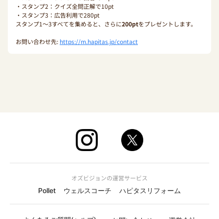
・スタンプ2：クイズ全問正解で10pt
・スタンプ3：広告利用で280pt
スタンプ1〜3すべてを集めると、さらに
200pt
をプレゼントします。
お問い合わせ先:
https://m.hapitas.jp/contact
オズビジョンの運営サービス
Pollet
ウェルスコーチ
ハピタスリフォーム