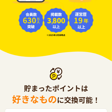
630
19
年
万人