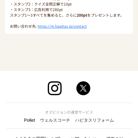
・スタンプ2：クイズ全問正解で10pt
・スタンプ3：広告利用で280pt
スタンプ1〜3すべてを集めると、さらに
200pt
をプレゼントします。
お問い合わせ先:
https://m.hapitas.jp/contact
オズビジョンの運営サービス
Pollet
ウェルスコーチ
ハピタスリフォーム