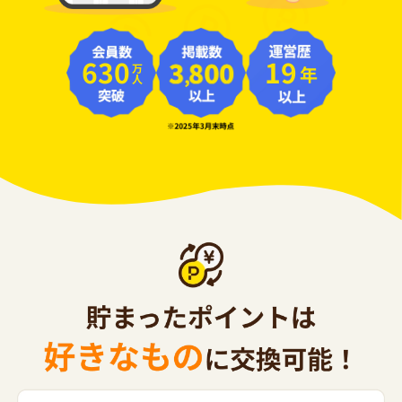
630
19
年
万人