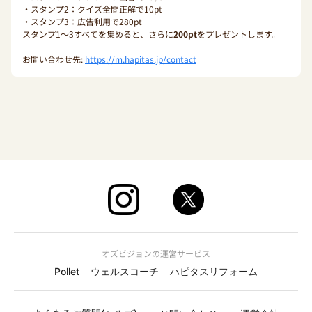
・スタンプ2：クイズ全問正解で10pt
・スタンプ3：広告利用で280pt
スタンプ1〜3すべてを集めると、さらに
200pt
をプレゼントします。
お問い合わせ先:
https://m.hapitas.jp/contact
オズビジョンの運営サービス
Pollet
ウェルスコーチ
ハピタスリフォーム