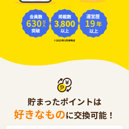
630
19
年
万人