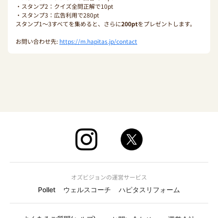
・スタンプ2：クイズ全問正解で10pt
・スタンプ3：広告利用で280pt
スタンプ1〜3すべてを集めると、さらに
200pt
をプレゼントします。
お問い合わせ先:
https://m.hapitas.jp/contact
オズビジョンの運営サービス
Pollet
ウェルスコーチ
ハピタスリフォーム