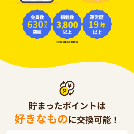
630
19
年
万人