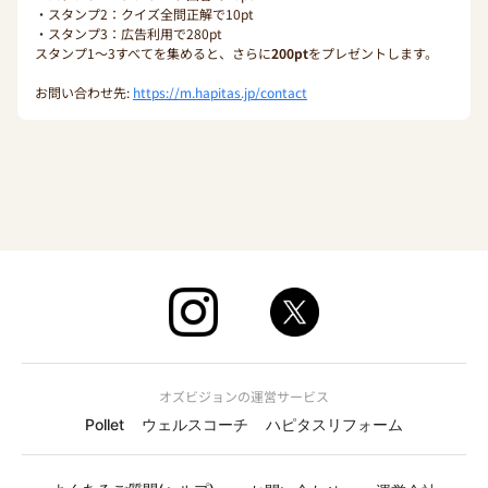
・スタンプ2：クイズ全問正解で10pt
・スタンプ3：広告利用で280pt
スタンプ1〜3すべてを集めると、さらに
200pt
をプレゼントします。
お問い合わせ先:
https://m.hapitas.jp/contact
オズビジョンの運営サービス
Pollet
ウェルスコーチ
ハピタスリフォーム