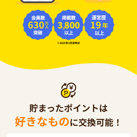
630
19
年
万人