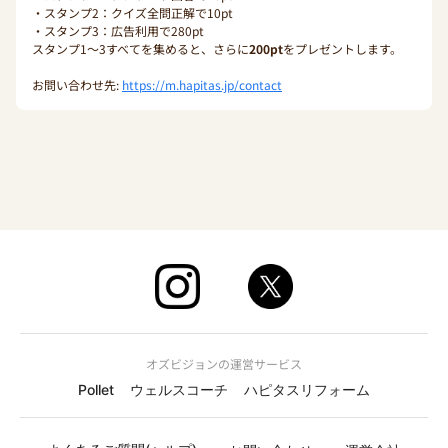
・スタンプ2：クイズ全問正解で10pt
・スタンプ3：広告利用で280pt
スタンプ1〜3すべてを集めると、さらに
200pt
をプレゼントします。
お問い合わせ先:
https://m.hapitas.jp/contact
オズビジョンの運営サービス
Pollet
ウェルスコーチ
ハピタスリフォーム