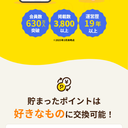
630
19
年
万人