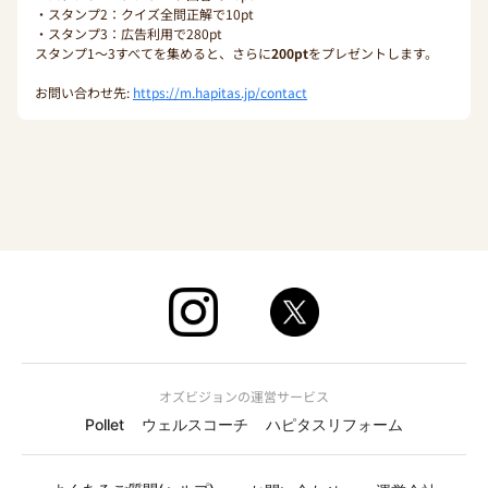
・スタンプ2：クイズ全問正解で10pt
・スタンプ3：広告利用で280pt
スタンプ1〜3すべてを集めると、さらに
200pt
をプレゼントします。
お問い合わせ先:
https://m.hapitas.jp/contact
オズビジョンの運営サービス
Pollet
ウェルスコーチ
ハピタスリフォーム