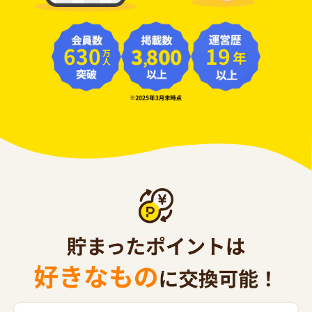
630
19
年
万人