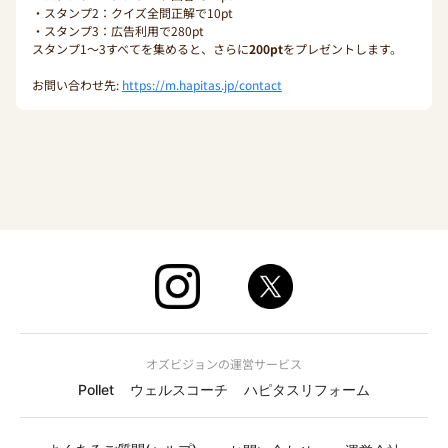
・スタンプ2：クイズ全問正解で10pt
・スタンプ3：広告利用で280pt
スタンプ1〜3すべてを集めると、さらに
200pt
をプレゼントします。
お問い合わせ先:
https://m.hapitas.jp/contact
オズビジョンの運営サービス
Pollet
ウェルスコーチ
ハピタスリフォーム