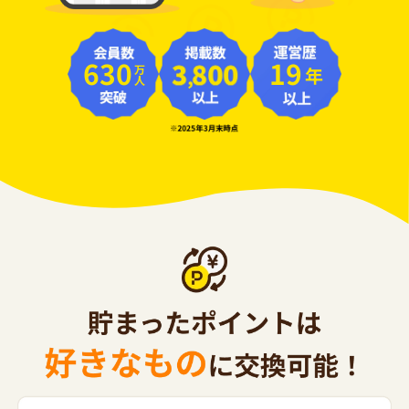
630
19
年
万人