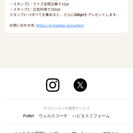
・スタンプ2：クイズ全問正解で10pt
・スタンプ3：広告利用で280pt
スタンプ1〜3すべてを集めると、さらに
200pt
をプレゼントします。
お問い合わせ先:
https://m.hapitas.jp/contact
オズビジョンの運営サービス
Pollet
ウェルスコーチ
ハピタスリフォーム