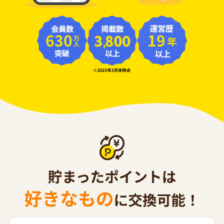
630
19
年
万人