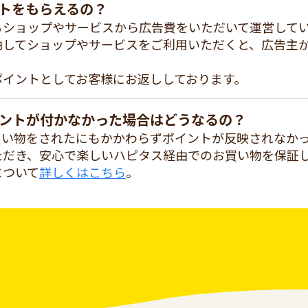
トをもらえるの？
るショップやサービスから広告費をいただいて運営して
由してショップやサービスをご利用いただくと、広告主
ポイントとしてお客様にお返ししております。
ントが付かなかった場合はどうなるの？
買い物をされたにもかかわらずポイントが反映されなか
ただき、安心で楽しいハピタス経由でのお買い物を保証
について
詳しくはこちら
。