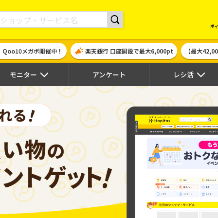
現金やギフト券に交換できるポイントサイト | ハピタス
ポ
！Qoo10メガポ開催中！
楽天銀行 口座開設で最大6,000pt
【最大42,
モニター
アンケート
レシ活