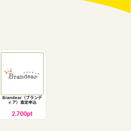
Brandear（ブランデ
ィア）査定申込
2,700
pt