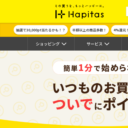
ポイント貯めて
抽選で30,000pt当たるかも！？
半額以上の商品多数！
4%還元
ショッピング
サービス