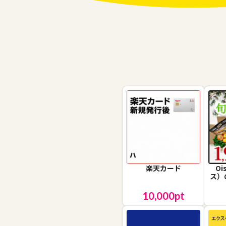
楽天カード
O
ス）
10,000
pt