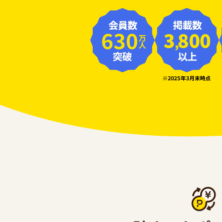
630
万人