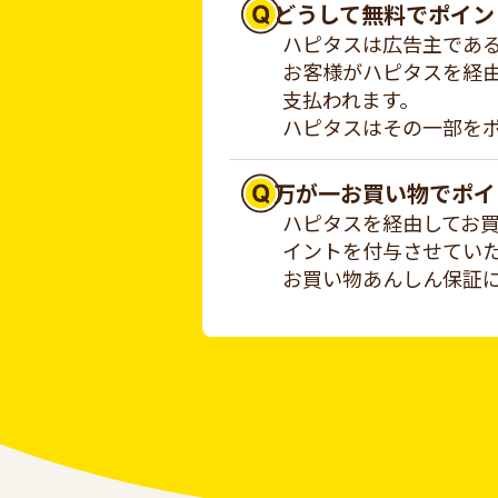
どうして無料でポイン
ハピタスは広告主であ
お客様がハピタスを経
支払われます。
ハピタスはその一部を
万が一お買い物でポイ
ハピタスを経由してお
イントを付与させてい
お買い物あんしん保証