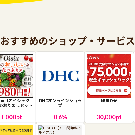
おすすめのショップ・サービス
isix（オイシック
DHCオンラインショッ
NURO光
のおためしセット
プ
1,000
pt
0.6
%
30,000
pt