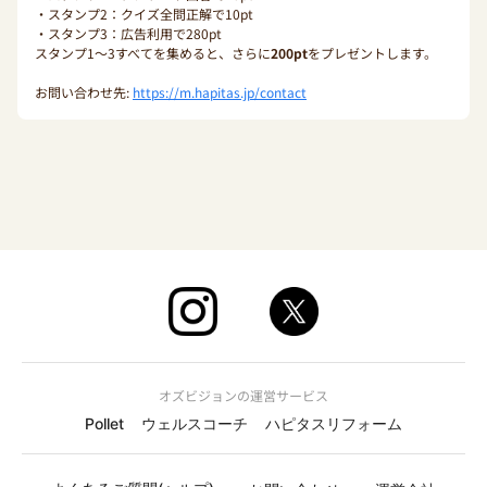
・スタンプ2：クイズ全問正解で10pt
・スタンプ3：広告利用で280pt
スタンプ1〜3すべてを集めると、さらに
200pt
をプレゼントします。
お問い合わせ先:
https://m.hapitas.jp/contact
オズビジョンの運営サービス
Pollet
ウェルスコーチ
ハピタスリフォーム