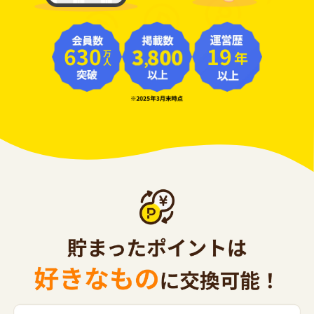
630
19
年
万人