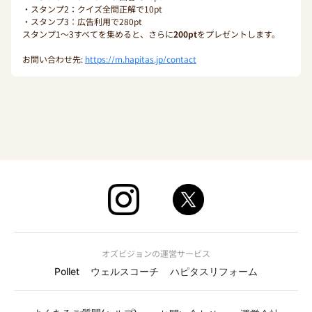
・スタンプ2：クイズ全問正解で10pt
・スタンプ3：広告利用で280pt
スタンプ1〜3すべてを集めると、さらに
200pt
をプレゼントします。
お問い合わせ先:
https://m.hapitas.jp/contact
オズビジョンの運営サービス
Pollet
ウェルスコーチ
ハピタスリフォーム