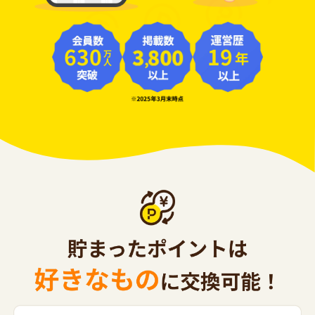
630
19
年
万人