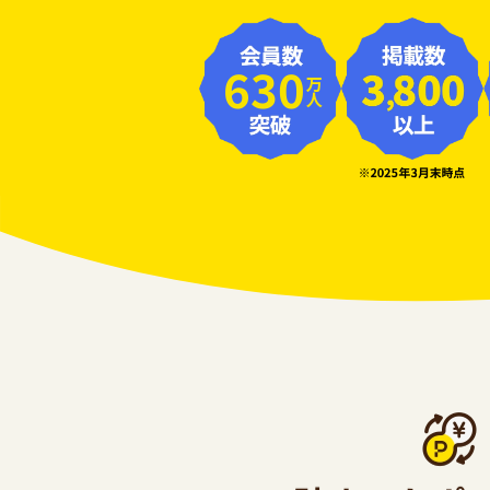
630
万人