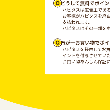
どうして無料でポイン
ハピタスは広告主であ
お客様がハピタスを経
支払われます。
ハピタスはその一部を
万が一お買い物でポイ
ハピタスを経由してお
イントを付与させてい
お買い物あんしん保証