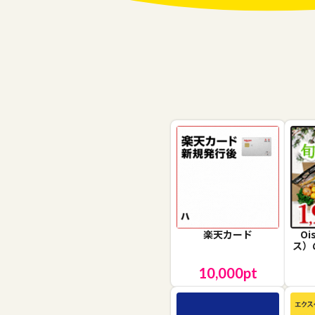
楽天カード
O
ス）
10,000
pt