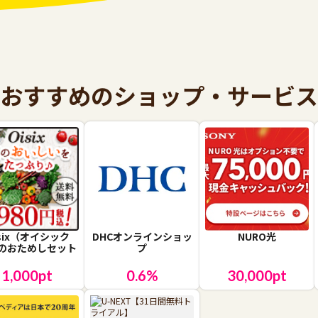
おすすめのショップ・サービス
isix（オイシック
DHCオンラインショッ
NURO光
のおためしセット
プ
1,000
pt
0.6
%
30,000
pt