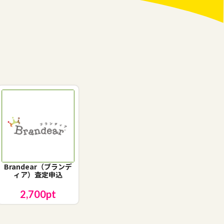
Brandear（ブランデ
ィア）査定申込
2,700
pt