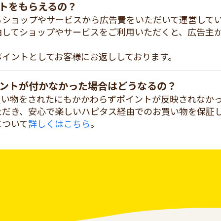
トをもらえるの？
るショップやサービスから広告費をいただいて運営して
由してショップやサービスをご利用いただくと、広告主
ポイントとしてお客様にお返ししております。
ントが付かなかった場合はどうなるの？
買い物をされたにもかかわらずポイントが反映されなか
ただき、安心で楽しいハピタス経由でのお買い物を保証
について
詳しくはこちら
。