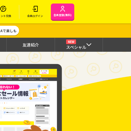
会員登録(無料)
イント交換
会員ログイン
MAで楽しも
NEW
友達紹介
スペシャル