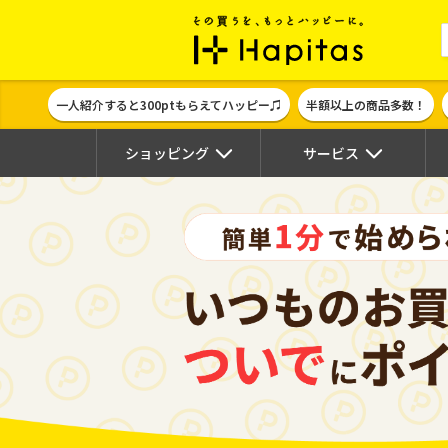
ポイント貯めて
一人紹介すると300ptもらえてハッピー♫
半額以上の商品多数！
ショッピング
サービス