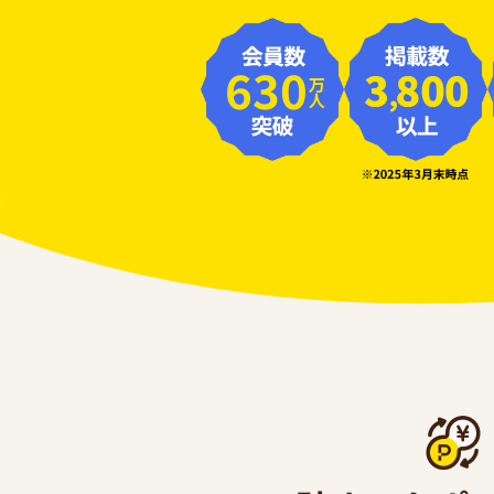
630
万人