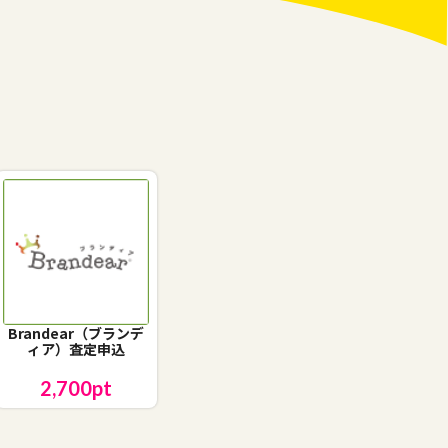
Brandear（ブランデ
ィア）査定申込
2,700
pt