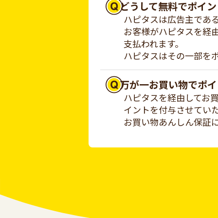
どうして無料でポイン
ハピタスは広告主であ
お客様がハピタスを経
支払われます。
ハピタスはその一部を
万が一お買い物でポイ
ハピタスを経由してお
イントを付与させてい
お買い物あんしん保証