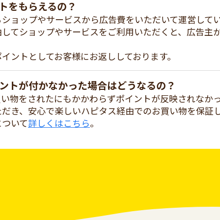
トをもらえるの？
るショップやサービスから広告費をいただいて運営して
由してショップやサービスをご利用いただくと、広告主
ポイントとしてお客様にお返ししております。
ントが付かなかった場合はどうなるの？
買い物をされたにもかかわらずポイントが反映されなか
ただき、安心で楽しいハピタス経由でのお買い物を保証
について
詳しくはこちら
。