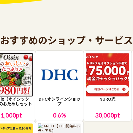
おすすめのショップ・サービス
isix（オイシック
DHCオンラインショッ
NURO光
のおためしセット
プ
1,000
pt
0.6
%
30,000
pt