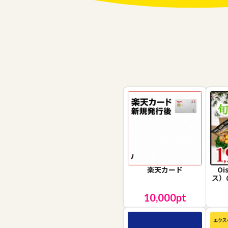
楽天カード
O
ス）
10,000
pt