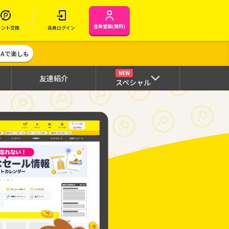
会員登録(無料)
イント交換
会員ログイン
MAで楽しも
NEW
友達紹介
スペシャル