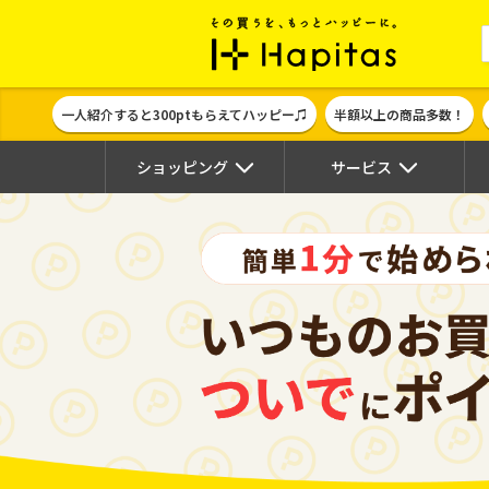
ポイント貯めて
一人紹介すると300ptもらえてハッピー♫
半額以上の商品多数！
ショッピング
サービス