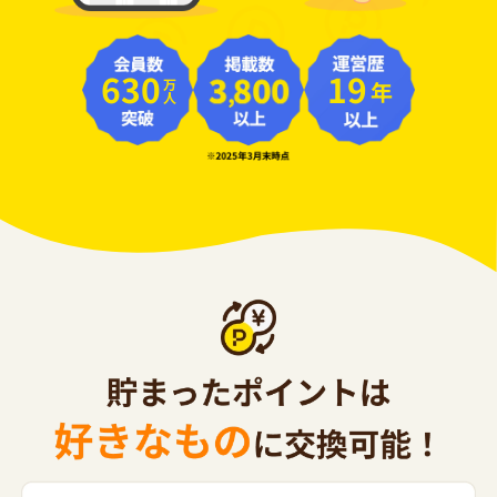
630
19
年
万人