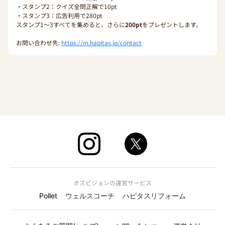
・スタンプ2：クイズ全問正解で10pt
・スタンプ3：広告利用で280pt
スタンプ1〜3すべてを集めると、さらに
200pt
をプレゼントします。
お問い合わせ先:
https://m.hapitas.jp/contact
オズビジョンの運営サービス
Pollet
ウェルスコーチ
ハピタスリフォーム