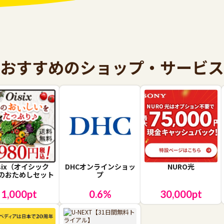
おすすめのショップ・サービス
isix（オイシック
DHCオンラインショッ
NURO光
のおためしセット
プ
1,000
pt
0.6
%
30,000
pt