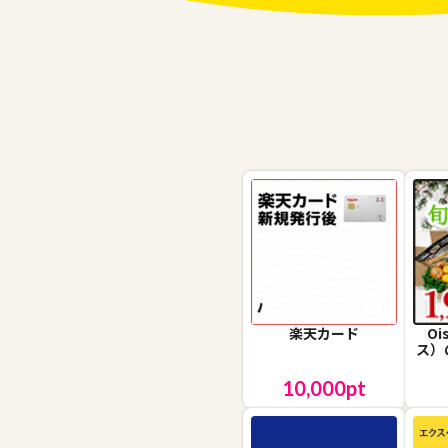
楽天カード
O
ス）
10,000
pt