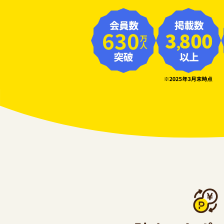
630
万人