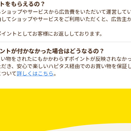
トをもらえるの？
るショップやサービスから広告費をいただいて運営して
由してショップやサービスをご利用いただくと、広告主
ポイントとしてお客様にお返ししております。
ントが付かなかった場合はどうなるの？
買い物をされたにもかかわらずポイントが反映されなか
ただき、安心で楽しいハピタス経由でのお買い物を保証
について
詳しくはこちら
。