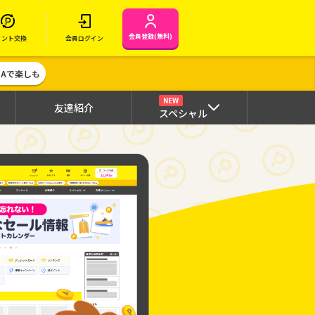
会員登録(無料)
イント交換
会員ログイン
MAで楽しも
NEW
友達紹介
スペシャル