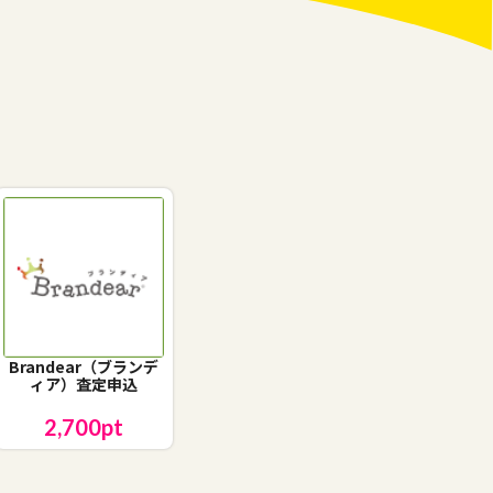
Brandear（ブランデ
ィア）査定申込
2,700
pt