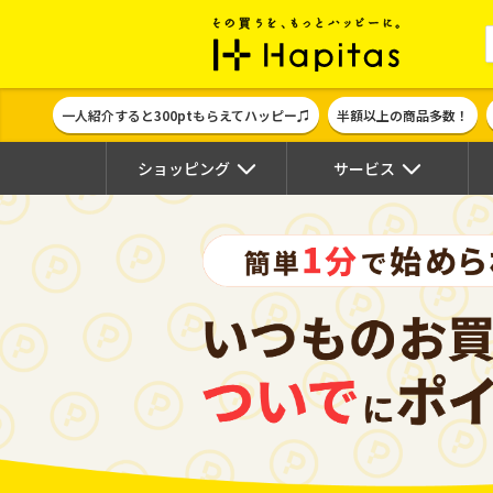
ポイント貯めて
一人紹介すると300ptもらえてハッピー♫
半額以上の商品多数！
ショッピング
サービス