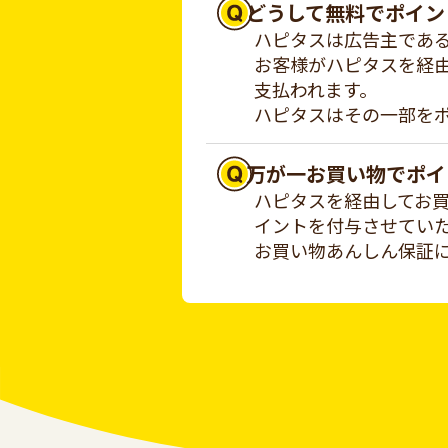
どうして無料でポイン
ハピタスは広告主であ
お客様がハピタスを経
支払われます。
ハピタスはその一部を
万が一お買い物でポイ
ハピタスを経由してお
イントを付与させてい
お買い物あんしん保証