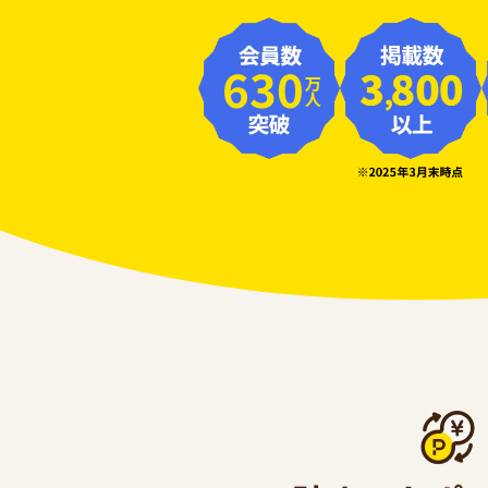
630
万人