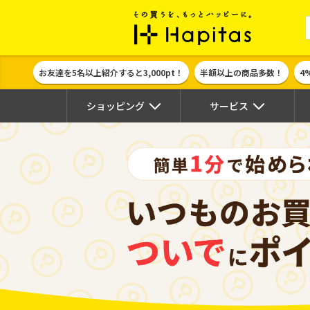
ポイント貯めて
お友達を5名以上紹介すると3,000pt！
半額以上の商品多数！
4
ショッピング
サービス