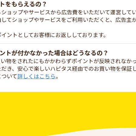
トをもらえるの？
るショップやサービスから広告費をいただいて運営して
由してショップやサービスをご利用いただくと、広告主
ポイントとしてお客様にお返ししております。
ントが付かなかった場合はどうなるの？
買い物をされたにもかかわらずポイントが反映されなか
ただき、安心で楽しいハピタス経由でのお買い物を保証
について
詳しくはこちら
。