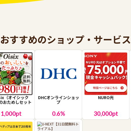
おすすめのショップ・サービス
isix（オイシック
DHCオンラインショッ
NURO光
のおためしセット
プ
1,000
pt
0.6
%
30,000
pt