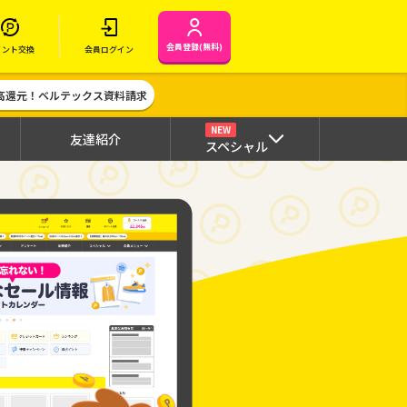
会員登録(無料)
イント交換
会員ログイン
高還元！ベルテックス資料請求
NEW
友達紹介
スペシャル