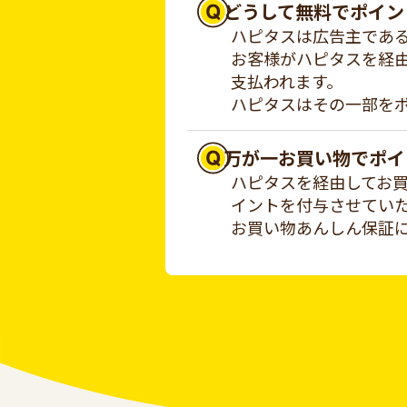
どうして無料でポイン
ハピタスは広告主であ
お客様がハピタスを経
支払われます。
ハピタスはその一部を
万が一お買い物でポイ
ハピタスを経由してお
イントを付与させてい
お買い物あんしん保証