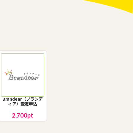
Brandear（ブランデ
ィア）査定申込
2,700
pt