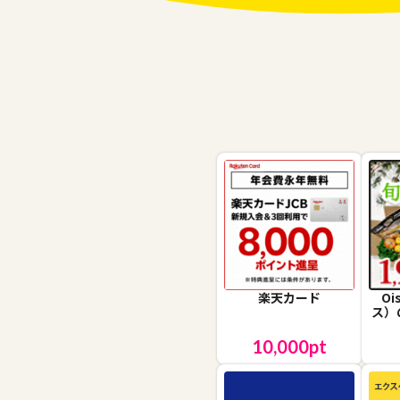
楽天カード
O
ス）
10,000
pt