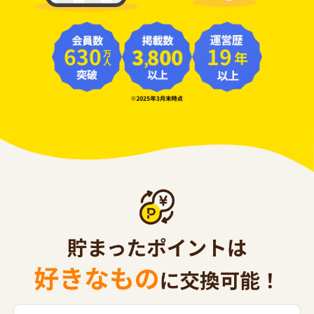
630
19
年
万人