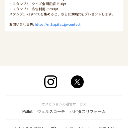
・スタンプ2：クイズ全問正解で10pt
・スタンプ3：広告利用で280pt
スタンプ1〜3すべてを集めると、さらに
200pt
をプレゼントします。
お問い合わせ先:
https://m.hapitas.jp/contact
オズビジョンの運営サービス
Pollet
ウェルスコーチ
ハピタスリフォーム