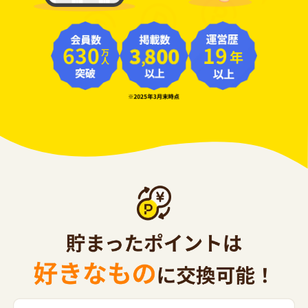
630
19
年
万人