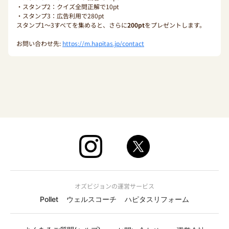
・スタンプ2：クイズ全問正解で10pt
・スタンプ3：広告利用で280pt
スタンプ1〜3すべてを集めると、さらに
200pt
をプレゼントします。
お問い合わせ先:
https://m.hapitas.jp/contact
オズビジョンの運営サービス
Pollet
ウェルスコーチ
ハピタスリフォーム