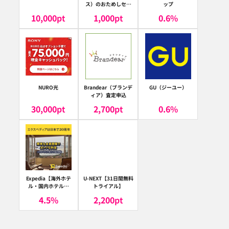
ス）のおためしセッ
ップ
ト
10,000
pt
1,000
pt
0.6
%
NURO光
Brandear（ブランデ
GU（ジーユー）
ィア）査定申込
30,000
pt
2,700
pt
0.6
%
Expedia【海外ホテ
U-NEXT【31日間無料
ル・国内ホテル予
トライアル】
約】（エクスペディ
4.5
%
2,200
pt
ア）