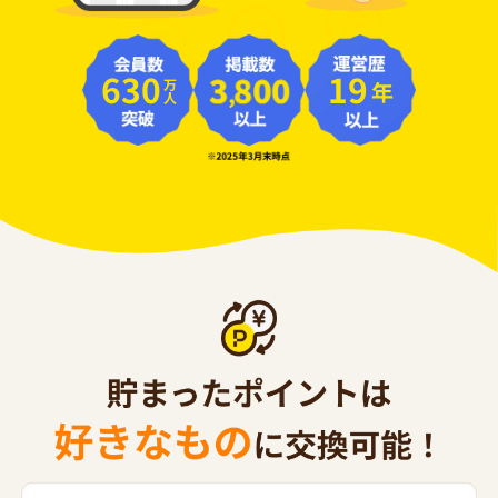
630
19
年
万人