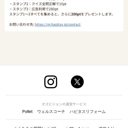
・スタンプ2：クイズ全問正解で10pt
・スタンプ3：広告利用で280pt
スタンプ1〜3すべてを集めると、さらに
200pt
をプレゼントします。
お問い合わせ先:
https://m.hapitas.jp/contact
オズビジョンの運営サービス
Pollet
ウェルスコーチ
ハピタスリフォーム