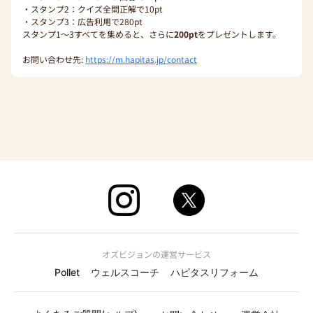
・スタンプ2：クイズ全問正解で10pt
・スタンプ3：広告利用で280pt
スタンプ1〜3すべてを集めると、さらに
200pt
をプレゼントします。
お問い合わせ先:
https://m.hapitas.jp/contact
オズビジョンの運営サービス
Pollet
ウェルスコーチ
ハピタスリフォーム