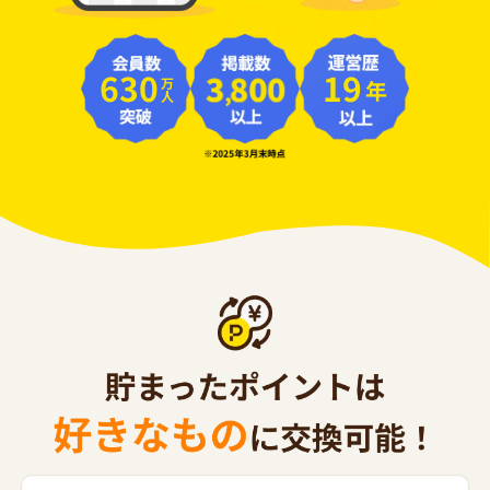
630
19
年
万人