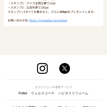
・スタンプ2：クイズ全問正解で10pt
・スタンプ3：広告利用で280pt
スタンプ1〜3すべてを集めると、さらに
200pt
をプレゼントします。
お問い合わせ先:
https://m.hapitas.jp/contact
オズビジョンの運営サービス
Pollet
ウェルスコーチ
ハピタスリフォーム