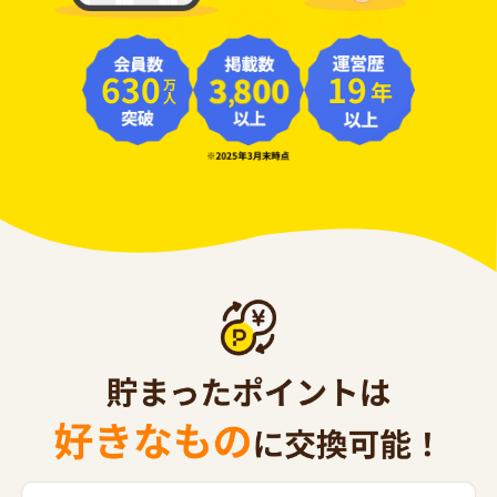
630
19
年
万人