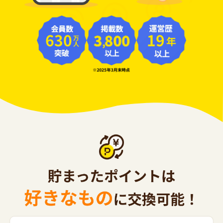
630
19
年
万人