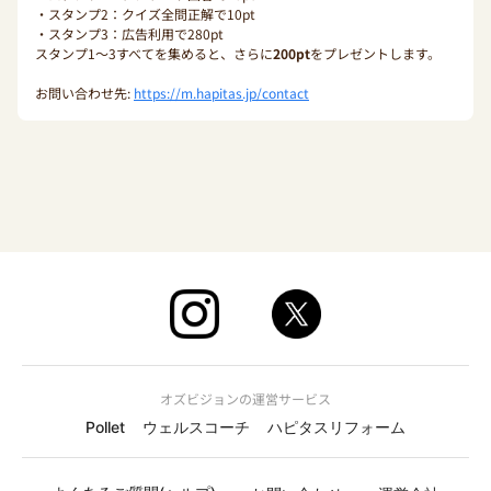
・スタンプ2：クイズ全問正解で10pt
・スタンプ3：広告利用で280pt
スタンプ1〜3すべてを集めると、さらに
200pt
をプレゼントします。
お問い合わせ先:
https://m.hapitas.jp/contact
オズビジョンの運営サービス
Pollet
ウェルスコーチ
ハピタスリフォーム