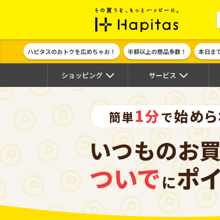
ポイント貯めて
ハピタスのおトクを広めちゃお！
半額以上の商品多数！
本日ま
ショッピング
サービス