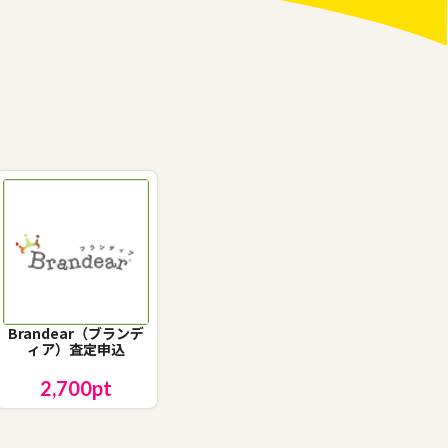
Brandear（ブランデ
ィア）査定申込
2,700
pt