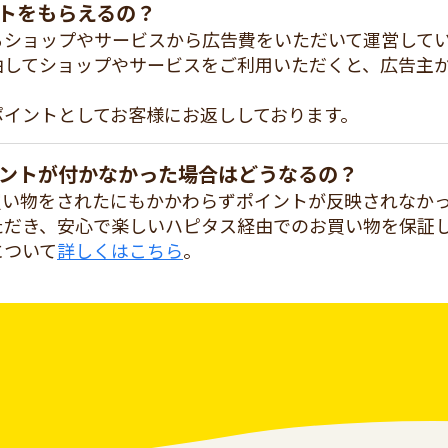
トをもらえるの？
るショップやサービスから広告費をいただいて運営して
由してショップやサービスをご利用いただくと、広告主
ポイントとしてお客様にお返ししております。
ントが付かなかった場合はどうなるの？
買い物をされたにもかかわらずポイントが反映されなか
ただき、安心で楽しいハピタス経由でのお買い物を保証
について
詳しくはこちら
。