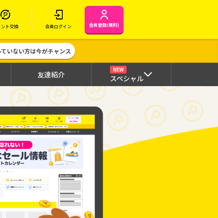
会員登録(無料)
イント交換
会員ログイン
作っていない方は今がチャンス
NEW
友達紹介
スペシャル