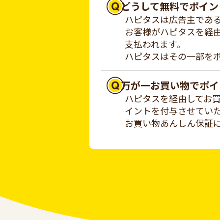
どうして無料でポイン
ハピタスは広告主であ
お客様がハピタスを経
支払われます。
ハピタスはその一部を
万が一お買い物でポイ
ハピタスを経由してお
イントを付与させてい
お買い物あんしん保証