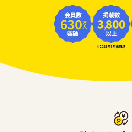
630
万人