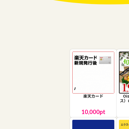
楽天カード
O
ス）
10,000
pt