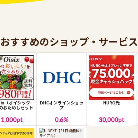
おすすめのショップ・サービス
isix（オイシック
DHCオンラインショッ
NURO光
のおためしセット
プ
1,000
pt
0.6
%
30,000
pt