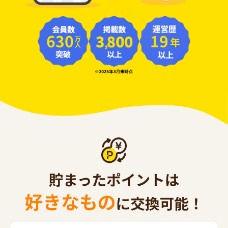
630
19
年
万人