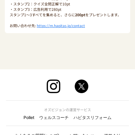
・スタンプ2：クイズ全問正解で10pt
・スタンプ3：広告利用で280pt
スタンプ1〜3すべてを集めると、さらに
200pt
をプレゼントします。
お問い合わせ先:
https://m.hapitas.jp/contact
オズビジョンの運営サービス
Pollet
ウェルスコーチ
ハピタスリフォーム