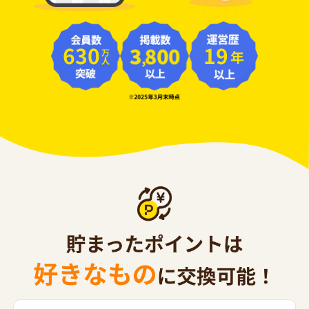
630
19
年
万人