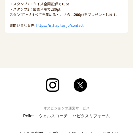
・スタンプ2：クイズ全問正解で10pt
・スタンプ3：広告利用で280pt
スタンプ1〜3すべてを集めると、さらに
200pt
をプレゼントします。
お問い合わせ先:
https://m.hapitas.jp/contact
オズビジョンの運営サービス
Pollet
ウェルスコーチ
ハピタスリフォーム